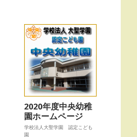
2020年度中央幼稚
園ホームページ
学校法人大聖学園 認定こども
園