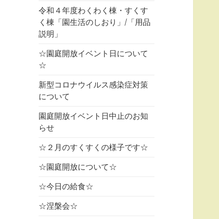
令和４年度わくわく棟・すくす
く棟「園生活のしおり」/「用品
説明」
☆園庭開放イベント日について
☆
新型コロナウイルス感染症対策
について
園庭開放イベント日中止のお知
らせ
☆２月のすくすくの様子です☆
☆園庭開放について☆
☆今日の給食☆
☆涅槃会☆