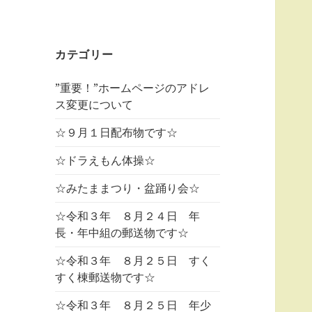
カテゴリー
”重要！”ホームページのアドレ
ス変更について
☆９月１日配布物です☆
☆ドラえもん体操☆
☆みたままつり・盆踊り会☆
☆令和３年 ８月２４日 年
長・年中組の郵送物です☆
☆令和３年 ８月２５日 すく
すく棟郵送物です☆
☆令和３年 ８月２５日 年少