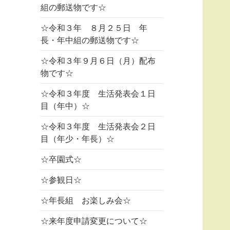
組の郵送物です☆
☆令和３年 ８月２５日 年
長・年中組の郵送物です☆
☆令和３年９月６日（月）配布
物です☆
☆令和３年度 生活発表会１日
目（年中）☆
☆令和３年度 生活発表会２日
目（年少・年長）☆
☆卒園式☆
☆参観日☆
☆年長組 お楽しみ会☆
☆来年度申請変更について☆