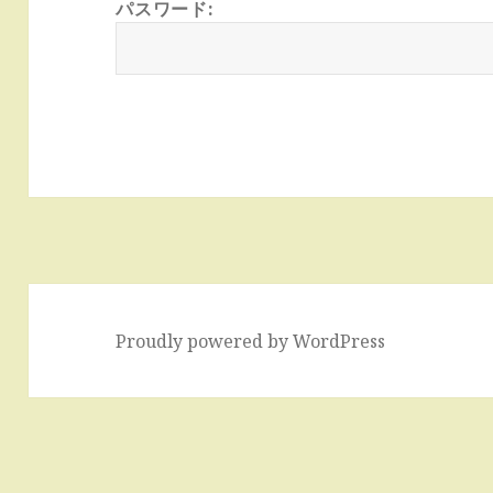
パスワード:
Proudly powered by WordPress