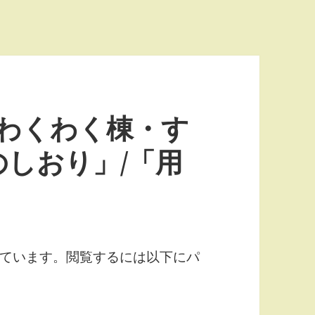
度わくわく棟・す
しおり」/「用
ています。閲覧するには以下にパ