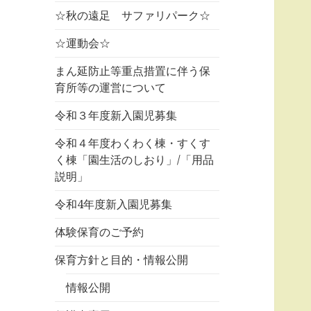
☆秋の遠足 サファリパーク☆
☆運動会☆
まん延防止等重点措置に伴う保
育所等の運営について
令和３年度新入園児募集
令和４年度わくわく棟・すくす
く棟「園生活のしおり」/「用品
説明」
令和4年度新入園児募集
体験保育のご予約
保育方針と目的・情報公開
情報公開