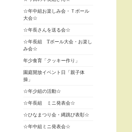
☆年中組お楽しみ会・Ｔボール
大会☆
☆年長さんを送る会☆
☆年長組 Tボール大会・お楽し
み会☆
年少食育「クッキー作り」
園庭開放イベント日「親子体
操」
☆年少組の活動☆
☆年長組 ミニ発表会☆
☆ひなまつり会・縄跳び表彰☆
☆年中組ミニ発表会☆