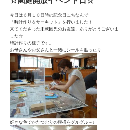
今日は６月１０日時の記念日にちなんで
「時計作り＆サーキット」を行いました！
来てくださった未就園児のお友達、ありがとうございま
した☆
時計作りの様子です。
お母さんやお父さんと一緒にシールを貼ったり
好きな色でかたつむりの模様をグルグル～♪