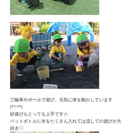
三輪車やボールで遊び、元気に体を動かしています
(*^^*)
砂遊びもとっても上手です☆
ペットボトルに水をたくさん入れては流しての遊びが大
好き♡