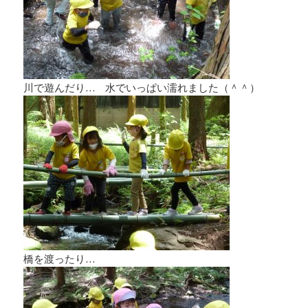
川で遊んだり… 水でいっぱい濡れました（＾＾）
橋を渡ったり…