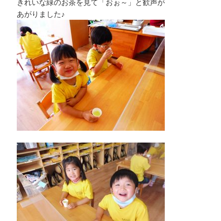
きれいな緑のお茶を見て「おぉ～」と歓声が
あがりました♪