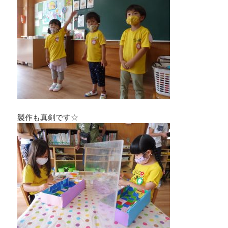
製作も真剣です☆