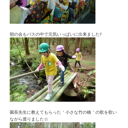
朝の会もバスの中で元気いっぱいに出来ました?
園長先生に教えてもらった＇小さな竹の橋＇の歌を歌い
ながら渡りました☆