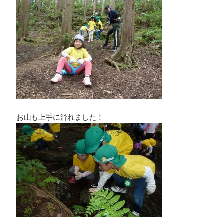
お山も上手に滑れました！