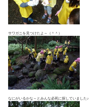
サワガニを見つけたよ～（＾＾）
なにがいるかな～とみんな必死に探していました♪