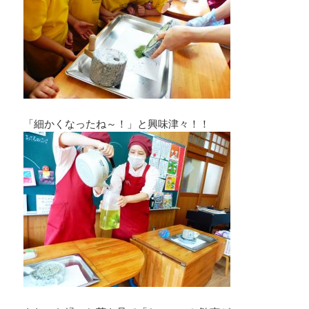
「細かくなったね～！」と興味津々！！