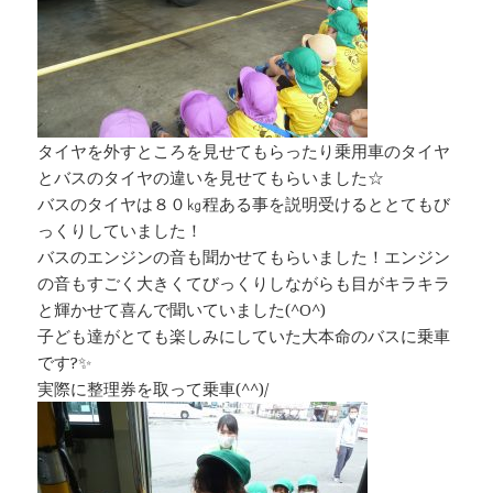
タイヤを外すところを見せてもらったり乗用車のタイヤ
とバスのタイヤの違いを見せてもらいました☆
バスのタイヤは８０㎏程ある事を説明受けるととてもび
っくりしていました！
バスのエンジンの音も聞かせてもらいました！エンジン
の音もすごく大きくてびっくりしながらも目がキラキラ
と輝かせて喜んで聞いていました(^O^)
子ども達がとても楽しみにしていた大本命のバスに乗車
です?✨
実際に整理券を取って乗車(^^)/