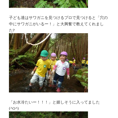
子ども達はサワガニを見つけるプロで見つけると「穴の
中にサワガニがいるー！」と大興奮で教えてくれまし
た?
「お水冷たいー！！！」と嬉しそうに入ってました
(^O^)