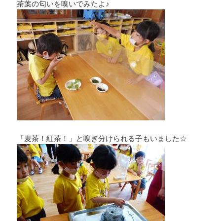
茶葉の匂いを嗅いでみたよ♪
「麦茶！紅茶！」と嗅ぎ分けられる子もいました☆