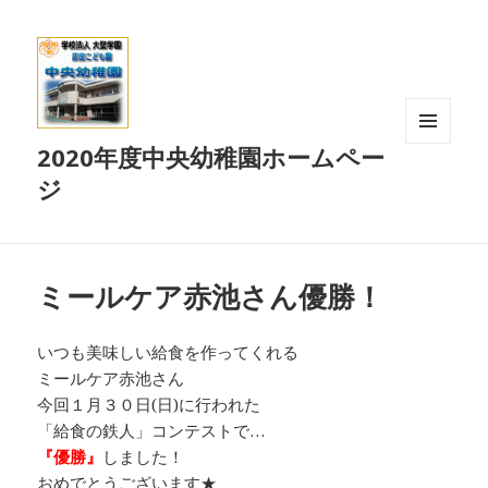
2020年度中央幼稚園ホームペー
メニュ
ーとウ
ジ
ィジェ
ット
ミールケア赤池さん優勝！
いつも美味しい給食を作ってくれる
ミールケア赤池さん
今回１月３０日(日)に行われた
「給食の鉄人」コンテストで…
『優勝』
しました！
おめでとうございます★