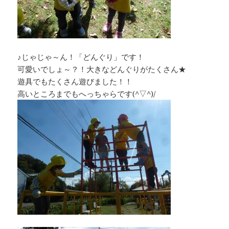
♪じゃじゃ～ん！「どんぐり」です！
可愛いでしょ～？！大きなどんぐりがたくさん★
遊具でもたくさん遊びました！！
高いところまでもへっちゃらです(^▽^)/