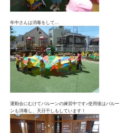
年中さんは消毒をして…
運動会にむけてバルーンの練習中です♪使用後はバルー
ンも消毒し、天日干しもしています！