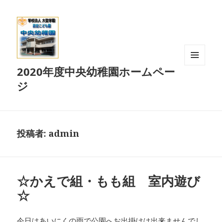
2020年度中央幼稚園ホームペー
メニュ
ーとウ
ジ
ィジェ
ット
投稿者:
admin
☆かえで組・もも組 室内遊び
☆
今日はあいにくの雨で公園へお出掛けは出来ませんでし