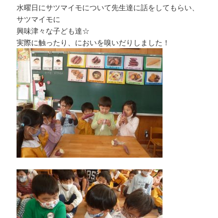
水曜日にサツマイモについて先生達に話をしてもらい、
サツマイモに
興味津々な子ども達☆
実際に触ったり、においを嗅いだりしました！