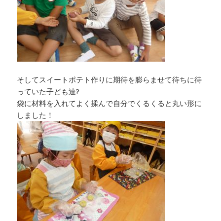
そしてスイートポテト作りに期待を膨らませて待ちに待
っていた子ども達?
袋に材料を入れてよく揉んで自分でくるくると丸い形に
しました！