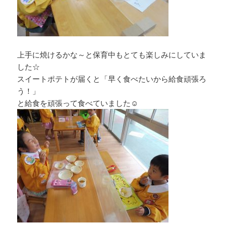
上手に焼けるかな～と保育中もとても楽しみにしていま
した☆
スイートポテトが届くと「早く食べたいから給食頑張ろ
う！」
と給食を頑張って食べていました☺