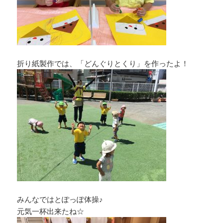
折り紙製作では、「どんぐりとくり」を作ったよ！
みんなではとぽっぽ体操♪
元気一杯出来たね☆