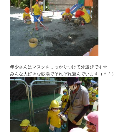
年少さんはマスクをしっかりつけて外遊びです☆
みんな大好きな砂場でそれぞれ遊んでいます（＾＾）