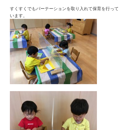
すくすくでもパーテーションを取り入れて保育を行って
います。