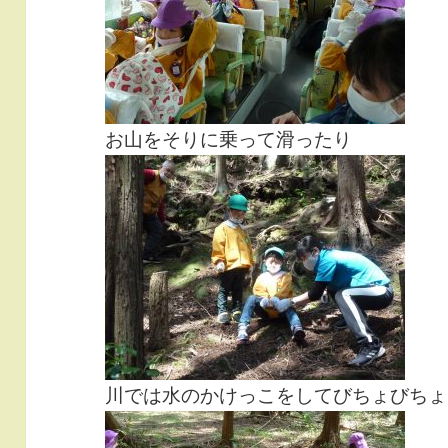
お山をそりに乗って滑ったり
川では水のかけっこをしてびちょびちょ