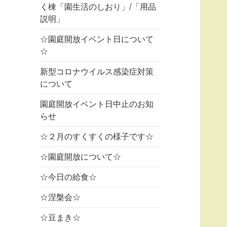
く棟「園生活のしおり」/「用品
説明」
☆園庭開放イベント日について
☆
新型コロナウイルス感染症対策
について
園庭開放イベント日中止のお知
らせ
☆２月のすくすくの様子です☆
☆園庭開放について☆
☆今日の給食☆
☆涅槃会☆
☆豆まき☆