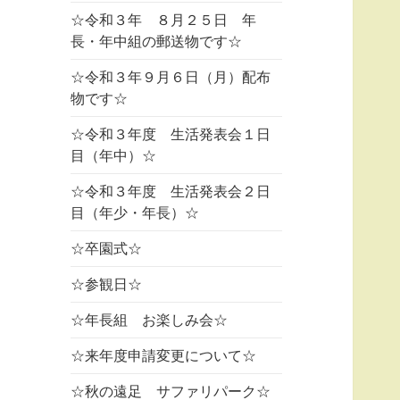
☆令和３年 ８月２５日 年
長・年中組の郵送物です☆
☆令和３年９月６日（月）配布
物です☆
☆令和３年度 生活発表会１日
目（年中）☆
☆令和３年度 生活発表会２日
目（年少・年長）☆
☆卒園式☆
☆参観日☆
☆年長組 お楽しみ会☆
☆来年度申請変更について☆
☆秋の遠足 サファリパーク☆