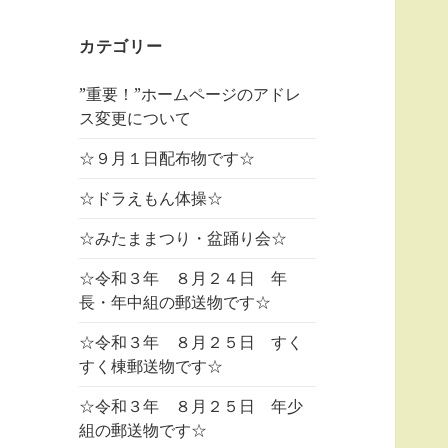
カテゴリー
”重要！”ホームページのアドレ
ス変更について
☆９月１日配布物です☆
☆ドラえもん体操☆
☆みたままつり・盆踊り会☆
☆令和３年 ８月２４日 年
長・年中組の郵送物です☆
☆令和３年 ８月２５日 すく
すく棟郵送物です☆
☆令和３年 ８月２５日 年少
組の郵送物です☆