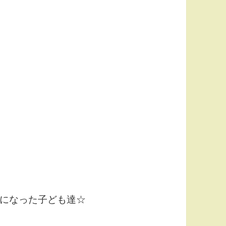
になった子ども達☆