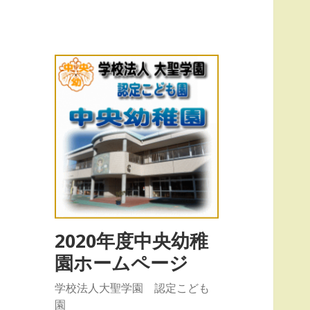
2020年度中央幼稚
園ホームページ
学校法人大聖学園 認定こども
園