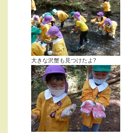
大きな沢蟹も見つけたよ?