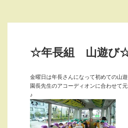
☆年長組 山遊び
金曜日は年長さんになって初めての山遊
園長先生のアコーディオンに合わせて元
♪