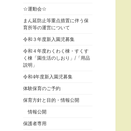
☆運動会☆
まん延防止等重点措置に伴う保
育所等の運営について
令和３年度新入園児募集
令和４年度わくわく棟・すくす
く棟「園生活のしおり」/「用品
説明」
令和4年度新入園児募集
体験保育のご予約
保育方針と目的・情報公開
情報公開
保護者専用