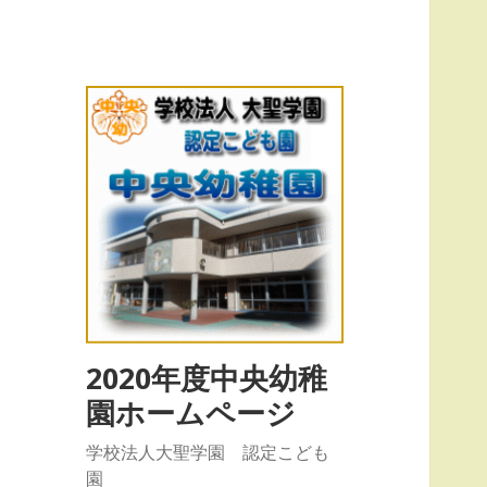
2020年度中央幼稚
園ホームページ
学校法人大聖学園 認定こども
園