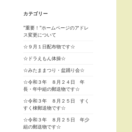
カテゴリー
”重要！”ホームページのアドレ
ス変更について
☆９月１日配布物です☆
☆ドラえもん体操☆
☆みたままつり・盆踊り会☆
☆令和３年 ８月２４日 年
長・年中組の郵送物です☆
☆令和３年 ８月２５日 すく
すく棟郵送物です☆
☆令和３年 ８月２５日 年少
組の郵送物です☆