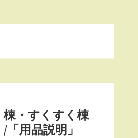
く棟・すくすく棟
/「用品説明」