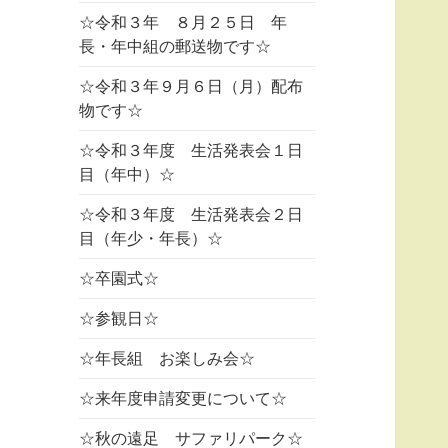
☆令和３年 ８月２５日 年
長・年中組の郵送物です☆
☆令和３年９月６日（月）配布
物です☆
☆令和３年度 生活発表会１日
目（年中）☆
☆令和３年度 生活発表会２日
目（年少・年長）☆
☆卒園式☆
☆参観日☆
☆年長組 お楽しみ会☆
☆来年度申請変更について☆
☆秋の遠足 サファリパーク☆