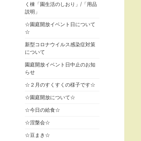
く棟「園生活のしおり」/「用品
説明」
☆園庭開放イベント日について
☆
新型コロナウイルス感染症対策
について
園庭開放イベント日中止のお知
らせ
☆２月のすくすくの様子です☆
☆園庭開放について☆
☆今日の給食☆
☆涅槃会☆
☆豆まき☆