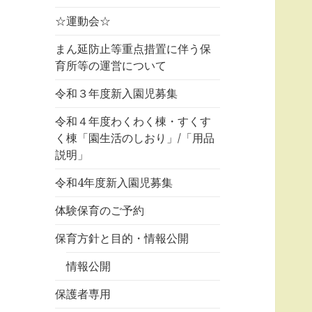
☆運動会☆
まん延防止等重点措置に伴う保
育所等の運営について
令和３年度新入園児募集
令和４年度わくわく棟・すくす
く棟「園生活のしおり」/「用品
説明」
令和4年度新入園児募集
体験保育のご予約
保育方針と目的・情報公開
情報公開
保護者専用