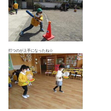
打つのが上手になったね☆