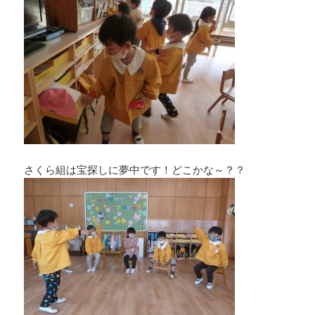
さくら組は宝探しに夢中です！どこかな～？？