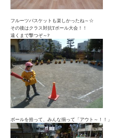
フルーツバスケットも楽しかったね～☆
その後はクラス対抗Tボール大会！！
遠くまで撃つぞ～?
ボールを拾って、みんな揃って「アウト～！！」